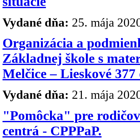
situácie
Vydané dňa:
25. mája 202
Organizácia a podmienk
Základnej škole s mate
Melčice – Lieskové 377
Vydané dňa:
21. mája 202
"Pomôcka" pre rodičov
centrá - CPPPaP.