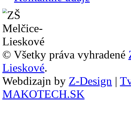
© Všetky práva vyhradené
Lieskové
.
Webdizajn by
Z-Design
|
Tv
MAKOTECH.SK