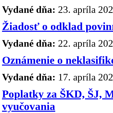
Vydané dňa:
23. apríla 20
Žiadosť o odklad povin
Vydané dňa:
22. apríla 20
Oznámenie o neklasifik
Vydané dňa:
17. apríla 20
Poplatky za ŠKD, ŠJ, M
vyučovania