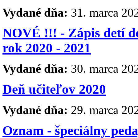
Vydané dňa:
31. marca 20
NOVÉ !!! - Zápis detí d
rok 2020 - 2021
Vydané dňa:
30. marca 20
Deň učiteľov 2020
Vydané dňa:
29. marca 20
Oznam - špeciálny ped