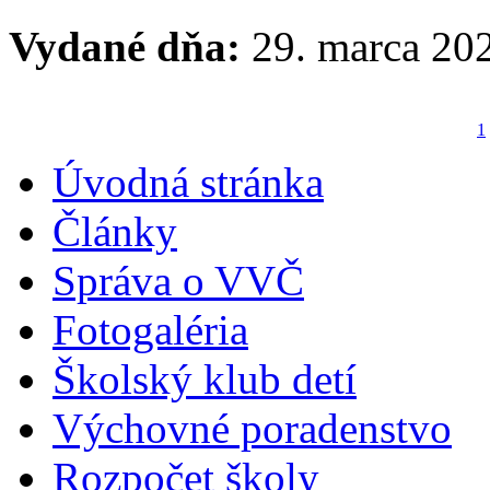
Vydané dňa:
29. marca 20
1
Úvodná stránka
Články
Správa o VVČ
Fotogaléria
Školský klub detí
Výchovné poradenstvo
Rozpočet školy