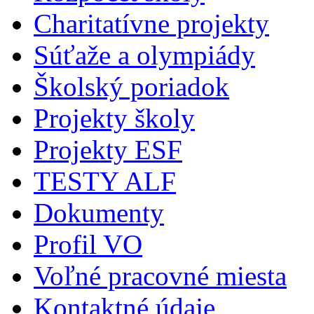
Charitatívne projekty
Súťaže a olympiády
Školský poriadok
Projekty školy
Projekty ESF
TESTY ALF
Dokumenty
Profil VO
Voľné pracovné miesta
Kontaktné údaje