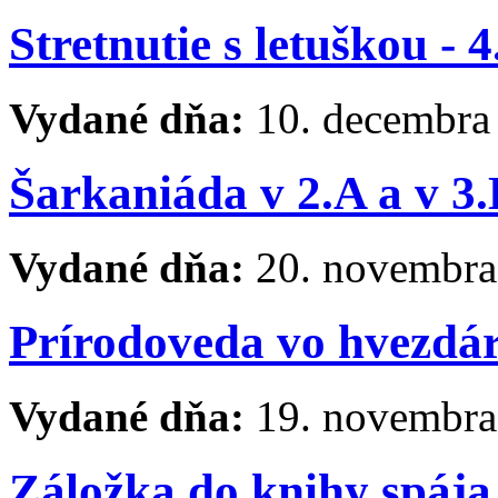
Stretnutie s letuškou - 4
Vydané dňa:
10. decembra
Šarkaniáda v 2.A a v 3.
Vydané dňa:
20. novembra
Prírodoveda vo hvezdárn
Vydané dňa:
19. novembra
Záložka do knihy spája 