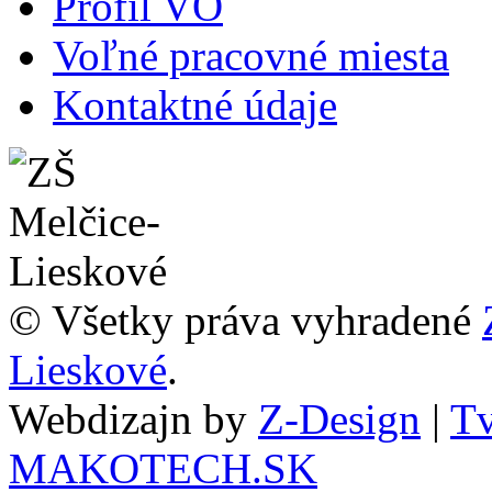
Profil VO
Voľné pracovné miesta
Kontaktné údaje
© Všetky práva vyhradené
Lieskové
.
Webdizajn by
Z-Design
|
Tv
MAKOTECH.SK