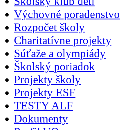
Školský klub detí
Výchovné poradenstvo
Rozpočet školy
Charitatívne projekty
Súťaže a olympiády
Školský poriadok
Projekty školy
Projekty ESF
TESTY ALF
Dokumenty