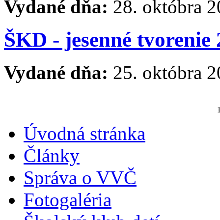
Vydané dňa:
28. októbra 
ŠKD - jesenné tvorenie
Vydané dňa:
25. októbra 
Úvodná stránka
Články
Správa o VVČ
Fotogaléria