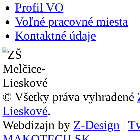
Profil VO
Voľné pracovné miesta
Kontaktné údaje
© Všetky práva vyhradené
Lieskové
.
Webdizajn by
Z-Design
|
Tv
MAKOTECH.SK