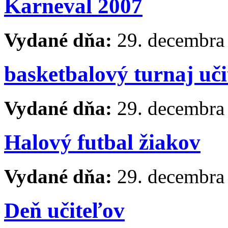
Karneval 2007
Vydané dňa:
29. decembra
basketbalový turnaj uči
Vydané dňa:
29. decembra
Halový futbal žiakov
Vydané dňa:
29. decembra
Deň učiteľov