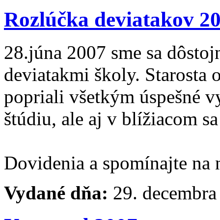
Rozlúčka deviatakov 2
28.júna 2007 sme sa dôstoj
deviatakmi školy. Starosta o
popriali všetkým úspešné v
štúdiu, ale aj v blížiacom s
Dovidenia a spomínajte na 
Vydané dňa:
29. decembra